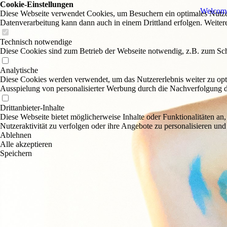
Cookie-Einstellungen
Welcom
Diese Webseite verwendet Cookies, um Besuchern ein optimales Nutzerer
Datenverarbeitung kann dann auch in einem Drittland erfolgen. Weiter
Technisch notwendige
Diese Cookies sind zum Betrieb der Webseite notwendig, z.B. zum Sch
Analytische
Diese Cookies werden verwendet, um das Nutzererlebnis weiter zu optim
Ausspielung von personalisierter Werbung durch die Nachverfolgung de
Drittanbieter-Inhalte
Diese Webseite bietet möglicherweise Inhalte oder Funktionalitäten an,
Nutzeraktivität zu verfolgen oder ihre Angebote zu personalisieren und
Ablehnen
Alle akzeptieren
Speichern